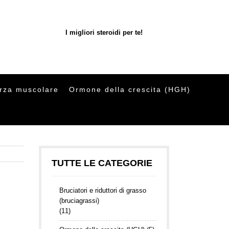
I migliori steroidi per te!
orza muscolare
Ormone della crescita (HGH)
TUTTE LE CATEGORIE
Bruciatori e riduttori di grasso
(bruciagrassi)
(11)