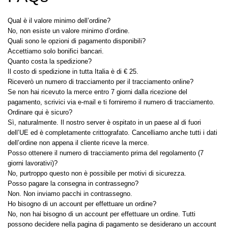
Qual è il valore minimo dell’ordine?
No, non esiste un valore minimo d’ordine.
Quali sono le opzioni di pagamento disponibili?
Accettiamo solo bonifici bancari.
Quanto costa la spedizione?
Il costo di spedizione in tutta Italia è di € 25.
Riceverò un numero di tracciamento per il tracciamento online?
Se non hai ricevuto la merce entro 7 giorni dalla ricezione del
pagamento, scrivici via e-mail e ti forniremo il numero di tracciamento.
Ordinare qui è sicuro?
Sì, naturalmente. Il nostro server è ospitato in un paese al di fuori
dell’UE ed è completamente crittografato. Cancelliamo anche tutti i dati
dell’ordine non appena il cliente riceve la merce.
Posso ottenere il numero di tracciamento prima del regolamento (7
giorni lavorativi)?
No, purtroppo questo non è possibile per motivi di sicurezza.
Posso pagare la consegna in contrassegno?
Non. Non inviamo pacchi in contrassegno.
Ho bisogno di un account per effettuare un ordine?
No, non hai bisogno di un account per effettuare un ordine. Tutti
possono decidere nella pagina di pagamento se desiderano un account