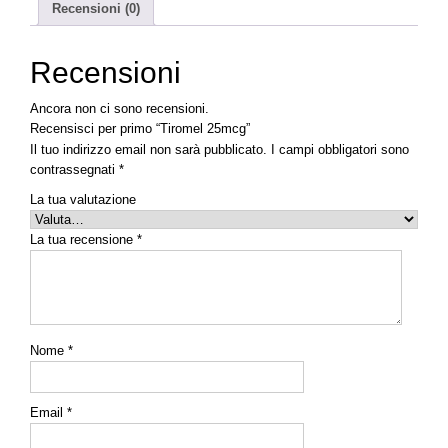
Recensioni (0)
Recensioni
Ancora non ci sono recensioni.
Recensisci per primo “Tiromel 25mcg”
Il tuo indirizzo email non sarà pubblicato.
I campi obbligatori sono
contrassegnati
*
La tua valutazione
La tua recensione
*
Nome
*
Email
*