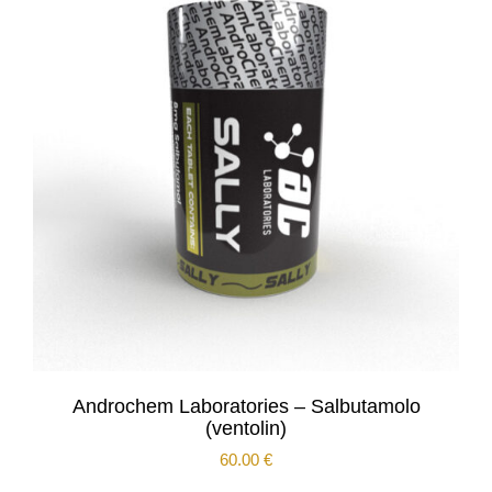
Androchem Laboratories – Salbutamolo
(ventolin)
60.00
€