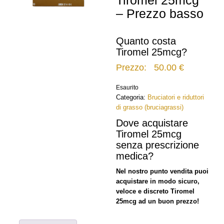
Tiromel 25mcg
– Prezzo basso
Quanto costa
Tiromel 25mcg?
Prezzo:
50.00
€
Esaurito
Categoria:
Bruciatori e riduttori
di grasso (bruciagrassi)
Dove acquistare
Tiromel 25mcg
senza prescrizione
medica?
Nel nostro punto vendita puoi
acquistare in modo sicuro,
veloce e discreto Tiromel
25mcg ad un buon prezzo!