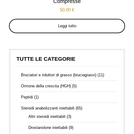
Compresse
50.00
€
Leggi tutto
TUTTE LE CATEGORIE
Bruciatori e riduttori di grasso (bruciagrassi)
(11)
Ormone della crescita (HGH)
(5)
Peptidi
(1)
Steroidi anabolizzanti iniettabili
(65)
Altri steroidi iniettabili
(3)
Drostanolone iniettabili
(9)