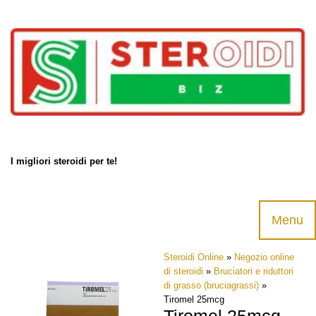
Products
search
I migliori steroidi per te!
Menu
Skip
Steroidi Online
»
Negozio online
to
di steroidi
»
Bruciatori e riduttori
content
di grasso (bruciagrassi)
»
Tiromel 25mcg