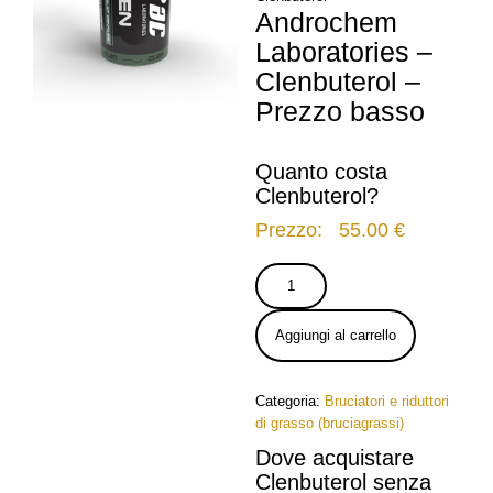
Androchem
Laboratories –
Clenbuterol –
Prezzo basso
Quanto costa
Clenbuterol?
Prezzo:
55.00
€
Androchem
Laboratories
–
Aggiungi al carrello
Clenbuterol
quantità
Categoria:
Bruciatori e riduttori
di grasso (bruciagrassi)
Dove acquistare
Clenbuterol senza