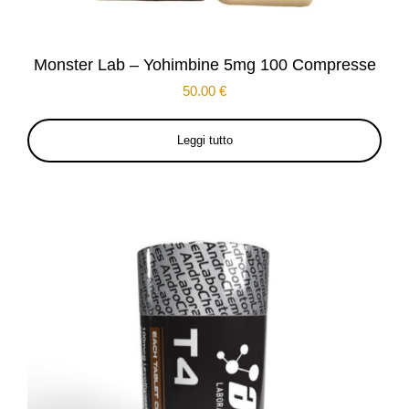
Monster Lab – Yohimbine 5mg 100 Compresse
50.00
€
Leggi tutto