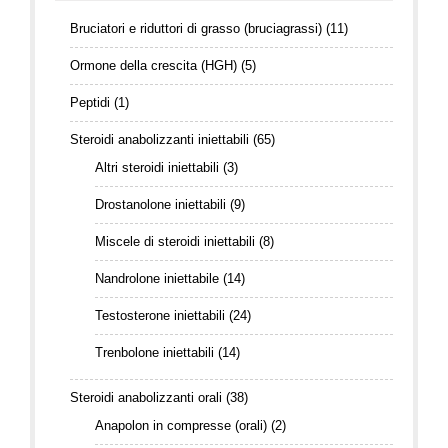
Bruciatori e riduttori di grasso (bruciagrassi)
(11)
Ormone della crescita (HGH)
(5)
Peptidi
(1)
Steroidi anabolizzanti iniettabili
(65)
Altri steroidi iniettabili
(3)
Drostanolone iniettabili
(9)
Miscele di steroidi iniettabili
(8)
Nandrolone iniettabile
(14)
Testosterone iniettabili
(24)
Trenbolone iniettabili
(14)
Steroidi anabolizzanti orali
(38)
Anapolon in compresse (orali)
(2)